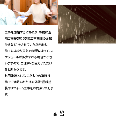
工事を開始するにあたり、事前に近
隣ご挨拶廻り（塗装工事期間のお知
らせなど）をさせていただきます。
施工にあたり天気の状況によって、ス
ケジュールが多少ずれる場合がござ
いますので、ご理解・ご協力いただけ
ると助かります。
林田塗装として、こだわりの塗装技
術でご満足いただける外壁・屋根塗
装やリフォーム工事をお約束いたしま
す。
完成・お引渡し