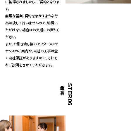
に納得されましたら、ご契約となりま
す。
無理な営業、契約を急かすような行
為は決して行いませんので、納得い
ただけない場合はお気軽にお断りく
ださい。
また、お引き渡し後のアフターメンテ
ナンスのご案内や、当社の工事は全
て自社保証がありますので、それぞ
れご説明をさせていただきます。
近隣挨拶及び工事着工
STEP.06