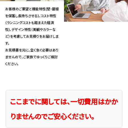
お客様のご要望と機能特性(壁・屋根
を保護し長持ちさせる)、コスト特性
（ランニングコストも踏まえた経済
性)、デザイン特性（美観やカラーな
ど）を考慮してお見積りをお届けしま
す。
お見積書を元に、全く急ぐ必要はあり
ませんので、ご家族でゆっくりご検討
ください。
ここまでに関しては、一切費用はかか
りませんのでご安心ください。