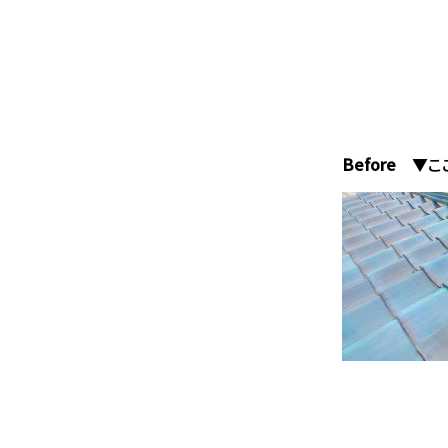
Before
▼