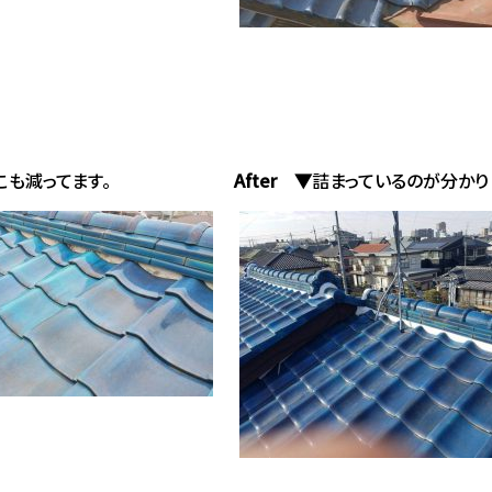
ここも減ってます。
After ▼
詰まっているのが分かり