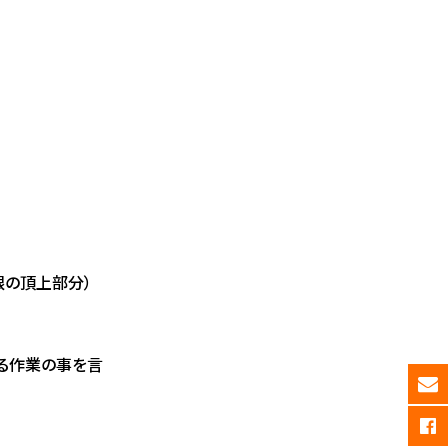
根の頂上部分）
る作業の事を言