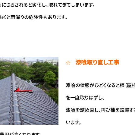
にさらされると劣化し、取れてきてしまいます。
おくと雨漏りの危険性もあります。
漆喰取り直し工事
☆
漆喰の状態がひどくなると棟（屋
を一度取りはずし、
漆喰を詰め直し、再び棟を設置す
います。
費用が高くなります。