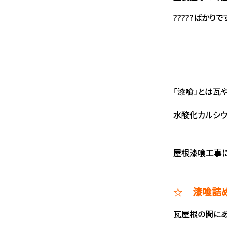
?????ばかりです
「漆喰」とは瓦
水酸化カルシウ
屋根漆喰工事
☆
漆喰詰
瓦屋根の間にあ