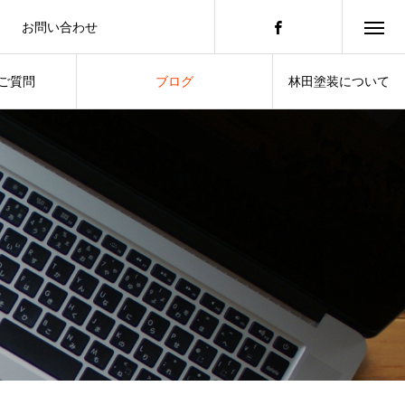
お問い合わせ
積もりのご依頼はこちらから
ご質問
ブログ
林田塗装について
したいこと
スタッフによる日常の暮らし
ABOUT US