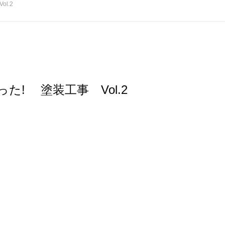
l.2
た! 塗装工事 Vol.2