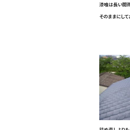
漆喰は長い間雨
そのままにして
詰め直しよりも