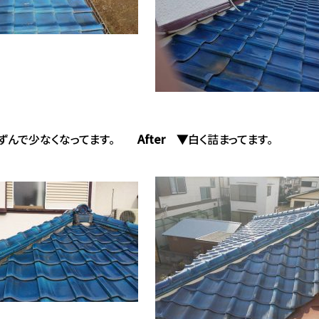
ずんで少なくなってます。
After ▼
白く詰まってます。