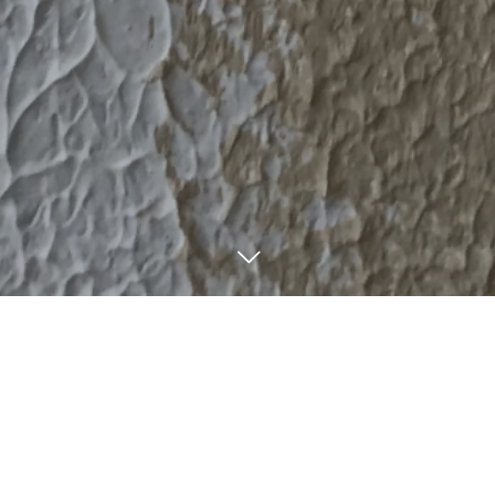
9
19
フリーダイヤル
9
09
E-mail
2022
2022