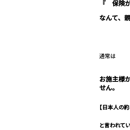
『 保険
なんて、
通常は
お施主様
せん。
【日本人の約
と言われてい