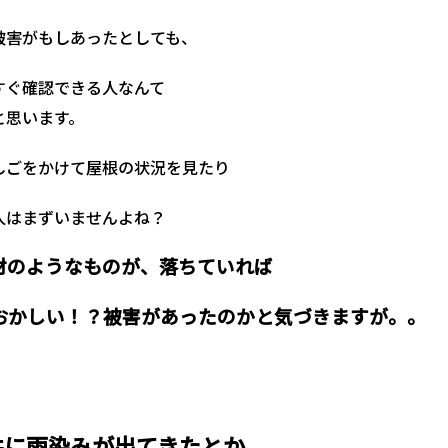
被害がもしあったとしても、
すぐ確認できる人なんて
と思います。
しごをかけて屋根の状況を見たり
人はまずいませんよね？
材のようなものが、落ちていれば
おかしい！？被害があったのかと気づきますが。。
井に雨染み
が出てきたとか、、