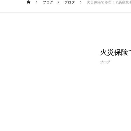
ブログ
ブログ
火災保険で修理！？悪徳業
火災保険
ブログ