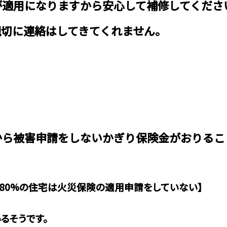
が適用になりますから安心して補修してくださ
親切に連絡はしてきてくれません。
から被害申請をしないかぎり保険金がおりるこ
80%の住宅は火災保険の適用申請をしていない】
るそうです。