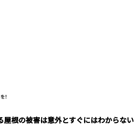
を！
る屋根の被害は意外とすぐにはわからない