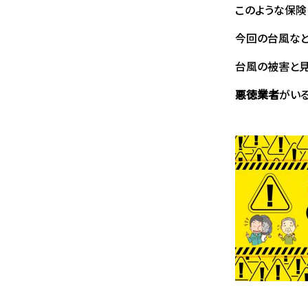
このような保険
今回の台風など
台風の被害と
悪徳業者
がいる