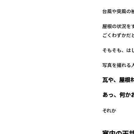
台風や突風の
屋根の状況を
ごくわずかだ
そもそも、は
写真を撮れる
瓦や、屋根
あっ、何か
それか
室内の天