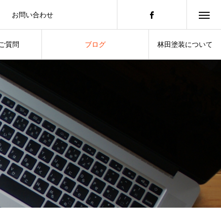
お問い合わせ
積もりのご依頼はこちらから
ご質問
ブログ
林田塗装について
したいこと
スタッフによる日常の暮らし
ABOUT US