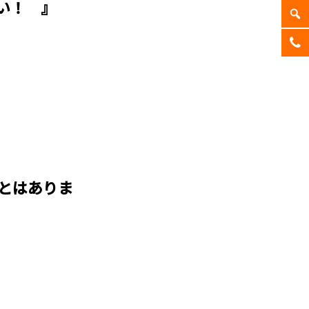
い！ 』
とはありま