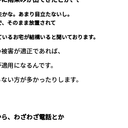
夫かな。あまり目立たないし。
で、
そのまま放置されて
ているお宅が結構いると聞いております。
の被害が適正であれば、
が適用になるんです。
らない方が多かったりします。
から、わざわざ電話とか