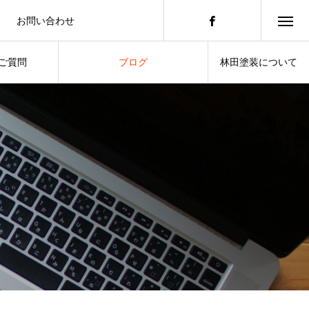
お問い合わせ
積もりのご依頼はこちらから
ご質問
ブログ
林田塗装について
したいこと
スタッフによる日常の暮らし
ABOUT US