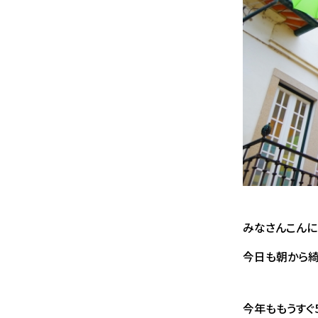
みなさんこんに
今日も朝から綺
今年ももうすぐ