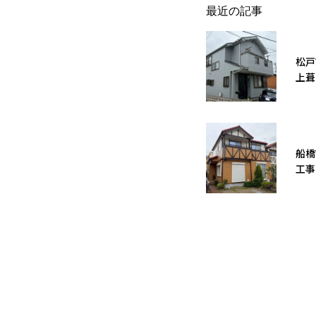
最近の記事
松戸
上葺
船橋
工事