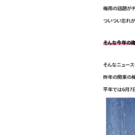
梅雨の話題がチ
ついつい忘れが
そんな今年の
そんなニュース
昨年の関東の梅
平年では6月7