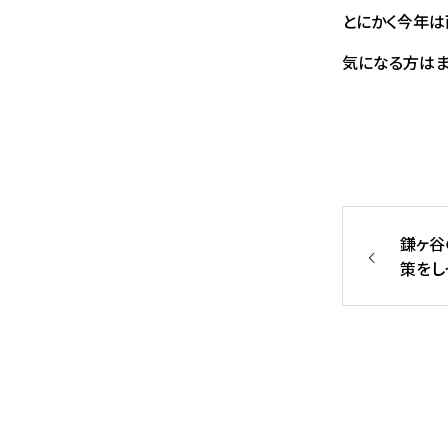
とにかく今年
気になる方はま
鎌ヶ谷
策をし