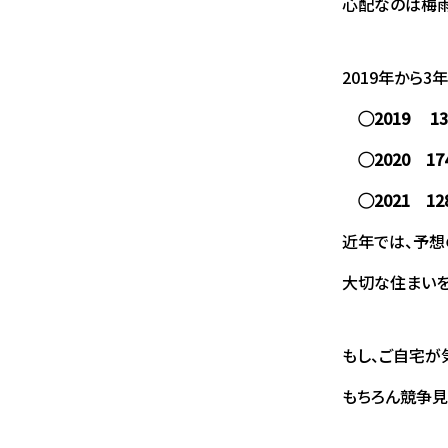
心配なのは梅雨
2019年から
◯2019 13
◯2020 17
◯2021 12
近年では、予想
大切な住まいを
もし、ご自宅が
もちろん競争見