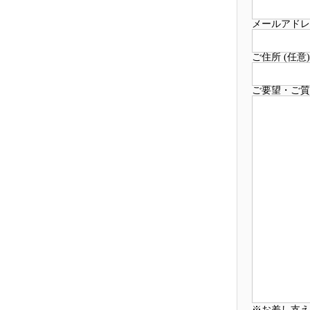
メールアドレス
ご住所 (任意)
ご要望・ご質
※お差し支え