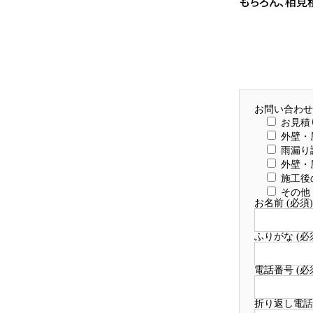
もちろん、相見
お問い合わせ種
お見積
外壁・
雨漏り
外壁・
施工後
その他
お名前 (必須)
ふりがな (必
電話番号 (必
折り返し電話