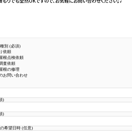
積もりでも全然OKですので、お気軽にお問い合わせください♫
別 (必須)
り依頼
屋根点検依頼
調査依頼
屋根の修理
のお問い合わせ
須)
須)
の希望日時 (任意)