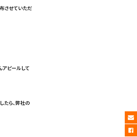
配布させていただ
んアピールして
したら、弊社の