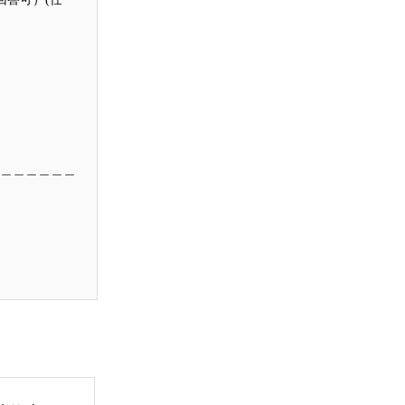
＿＿＿＿＿＿