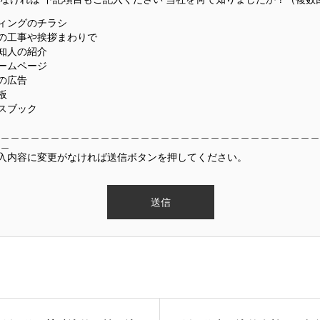
ィングのチラシ
の工事や挨拶まわりで
知人の紹介
ームページ
の広告
板
スブック
＿＿＿＿＿＿＿＿＿＿＿＿＿＿＿＿＿＿＿＿＿＿＿＿＿＿＿＿＿＿＿＿
＿
入内容に変更がなければ送信ボタンを押してください。