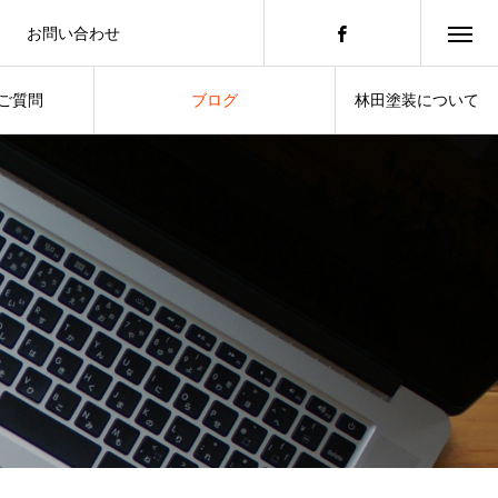
お問い合わせ
積もりのご依頼はこちらから
ご質問
ブログ
林田塗装について
したいこと
スタッフによる日常の暮らし
ABOUT US