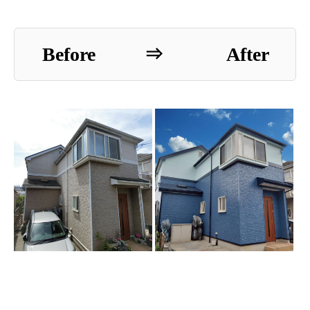
Before ⇒ After