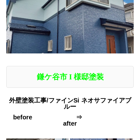
鎌ケ谷市 I 様邸塗装
外壁塗装工事/ファインSi ネオサファイアブ
ルー
before ⇒
after