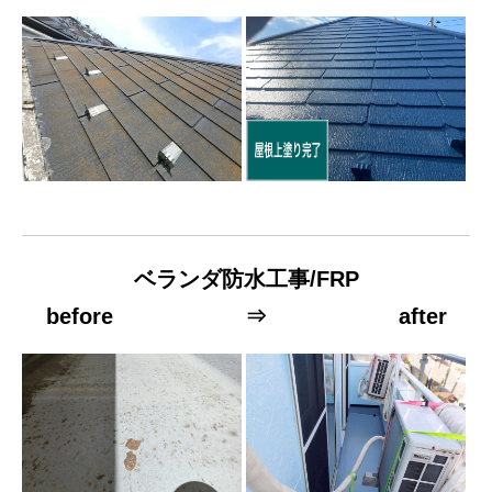
ベランダ防水工事/FRP
before ⇒ after