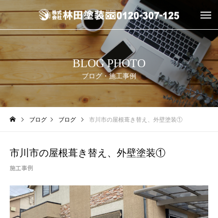
BLOG PHOTO
ブログ・施工事例
ブログ
ブログ
市川市の屋根葺き替え、外壁塗装①
市川市の屋根葺き替え、外壁塗装①
施工事例